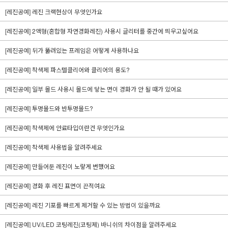
[레진공예] 레진 크랙현상이 무엇인가요
[레진공예] 2액형(혼합형 자연경화레진) 사용시 글리터를 중간에 띄우고싶어요
[레진공예] 뒤가 뚫려있는 프레임은 어떻게 사용하나요
[레진공예] 착색제 파스텔클리어와 클리어의 용도?
[레진공예] 일부 몰드 사용시 몰드에 닿는 면이 경화가 안 될 때가 있어요
[레진공예] 투명몰드와 반투명몰드?
[레진공예] 착색제에 안료타입이란건 무엇인가요
[레진공예] 착색제 사용법을 알려주세요
[레진공예] 만들어둔 레진이 노랗게 변했어요
[레진공예] 경화 후 레진 표면이 끈적여요
[레진공예] 레진 기포를 빠르게 제거할 수 있는 방법이 있을까요
[레진공예] UV/LED 코팅레진(코팅제) 바니쉬의 차이점을 알려주세요